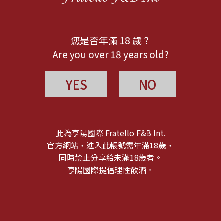
您是否年滿 18 歲？
Are you over 18 years old?
YES
NO
此為亨陽國際 Fratello F&B Int.
官方網站，進入此帳號需年滿18歲，
同時禁止分享給未滿18歲者。
亨陽國際提倡理性飲酒。