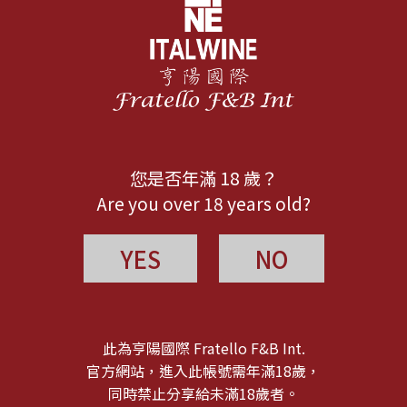
您是否年滿 18 歲？
Are you over 18 years old?
YES
NO
此為亨陽國際 Fratello F&B Int.
官方網站，進入此帳號需年滿18歲，
同時禁止分享給未滿18歲者。