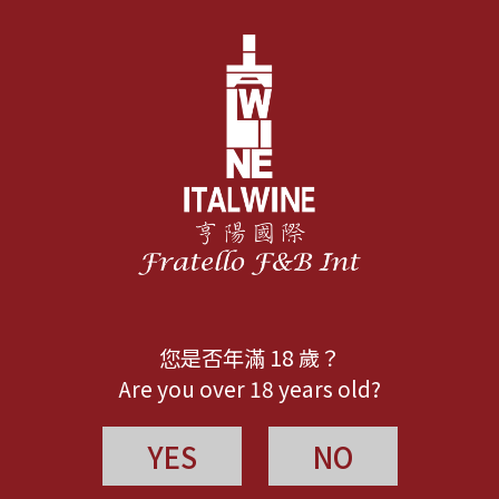
您是否年滿 18 歲？
Are you over 18 years old?
YES
NO