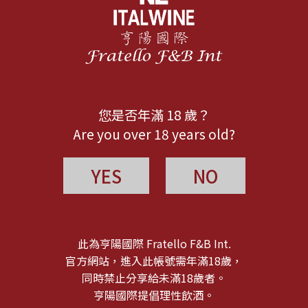
您是否年滿 18 歲？
Are you over 18 years old?
YES
NO
此為亨陽國際 Fratello F&B Int.
官方網站，進入此帳號需年滿18歲，
同時禁止分享給未滿18歲者。
亨陽國際提倡理性飲酒。