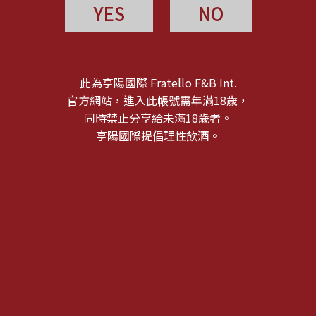
YES
NO
此為亨陽國際 Fratello F&B Int.
官方網站，進入此帳號需年滿18歲，
同時禁止分享給未滿18歲者。
亨陽國際提倡理性飲酒。