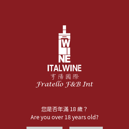
您是否年滿 18 歲？
Are you over 18 years old?