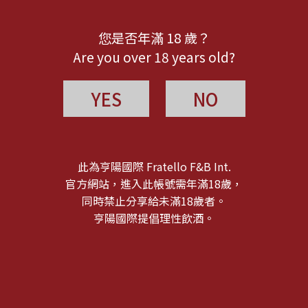
您是否年滿 18 歲？
Are you over 18 years old?
YES
NO
此為亨陽國際 Fratello F&B Int.
官方網站，進入此帳號需年滿18歲，
同時禁止分享給未滿18歲者。
亨陽國際提倡理性飲酒。