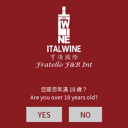
您是否年滿 18 歲？
Are you over 18 years old?
YES
NO