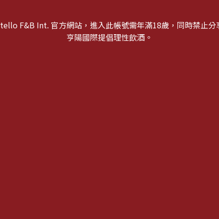
atello F&B Int. 官方網站，進入此帳號需年滿18歲，同時禁止
亨陽國際提倡理性飲酒。