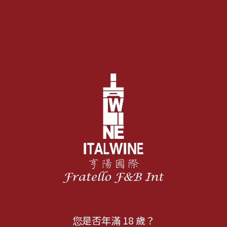
您是否年滿 18 歲？