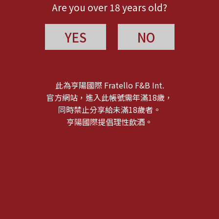
Are you over 18 years old?
YES
NO
此為亨陽國際 Fratello F&B Int.
官方網站，進入此帳號需年滿18歲，
同時禁止分享給未滿18歲者。
亨陽國際提倡理性飲酒。