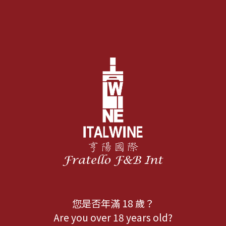
您是否年滿 18 歲？
Are you over 18 years old?