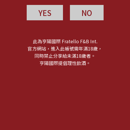
YES
NO
此為亨陽國際 Fratello F&B Int.
官方網站，進入此帳號需年滿18歲，
同時禁止分享給未滿18歲者。
亨陽國際提倡理性飲酒。